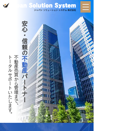
安心・信頼の
トータルサポートいたします。
不動産売買か
不動産
パートナー
ら
管理
まで、