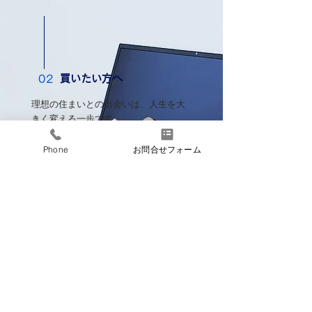
買いたい方へ
02
理想の住まいとの出会いは、人生を大
きく変える一歩です。
当社では、物件選びから資金計画、契
約・引き渡しまでをトータルでサポー
Phone
お問合せフォーム
ト。お客様のご希望に寄り添いなが
ら、豊富な物件情報の中から最適なご
提案をいたします。
安心してご購入いただけるよう、専門
スタッフが丁寧に対応いたします。
物件情報