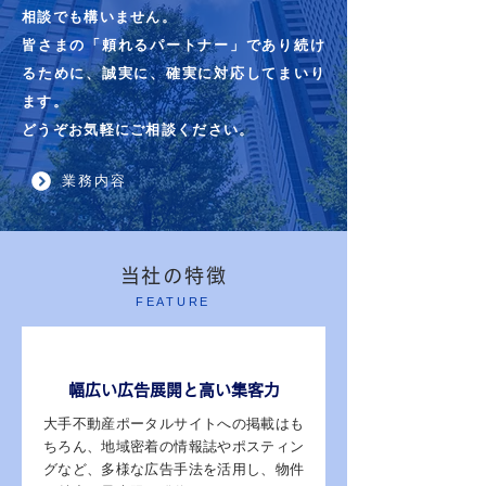
相談でも構いません。
皆さまの「頼れるパートナー」であり続け
るために、誠実に、確実に対応してまいり
ます。
どうぞお気軽にご相談ください。
業務内容
当社の特徴
FEATURE
POINT 01
幅広い広告展開と高い集客力
大手不動産ポータルサイトへの掲載はも
ちろん、地域密着の情報誌やポスティン
グなど、多様な広告手法を活用し、物件