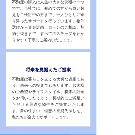
不動産の購入は人生の大きな決断の一つ
です。当社では、初めての方から買い替
えをご検討中の方まで、一人ひとりに寄
り添ったサポートを行っています。物件
選びから資金計画、ローンのご相談、契
約手続きまで、すべてのステップをわか
りやすく丁寧にご案内いたします。
POINT 04
将来を見据えたご提案
不動産は暮らしを支える大切な資産であ
り、未来への投資でもあります。お客様
のご希望やライフスタイル、将来の計画
をお伺いしたうえで、長期的にご満足い
ただける最適な物件をご提案いたしま
す。夢の住まい、理想の投資先探しを、
私たちが全力でサポートします。