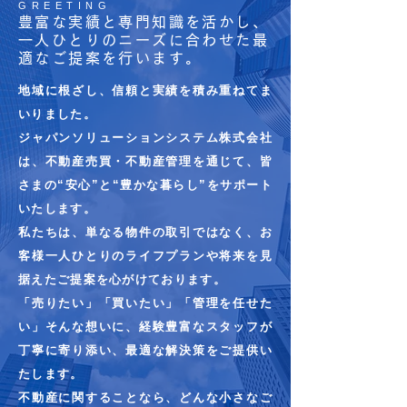
GREETING
豊富な実績と専門知識を活かし、
一人ひとりのニーズに合わせた最
適なご提案を行います。
地域に根ざし、信頼と実績を積み重ねてま
いりました。
ジャパンソリューションシステム株式会社
は、不動産売買・不動産管理を通じて、皆
さまの“安心”と“豊かな暮らし”をサポート
いたします。
私たちは、単なる物件の取引ではなく、お
客様一人ひとりのライフプランや将来を見
据えたご提案を心がけております。
「売りたい」「買いたい」「管理を任せた
い」そんな想いに、経験豊富なスタッフが
丁寧に寄り添い、最適な解決策をご提供い
たします。
不動産に関することなら、どんな小さなご