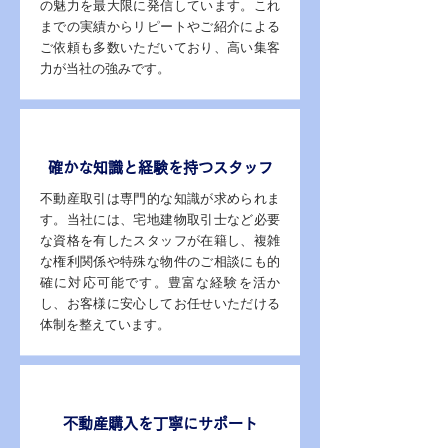
の魅力を最大限に発信しています。これ
までの実績からリピートやご紹介による
ご依頼も多数いただいており、高い集客
力が当社の強みです。
POINT 02
確かな知識と経験を持つスタッフ
不動産取引は専門的な知識が求められま
す。当社には、宅地建物取引士など必要
な資格を有したスタッフが在籍し、複雑
な権利関係や特殊な物件のご相談にも的
確に対応可能です。豊富な経験を活か
し、お客様に安心してお任せいただける
体制を整えています。
POINT 03
不動産購入を丁寧にサポート