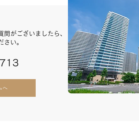
質問がございましたら、
ださい。
3713
ムへ